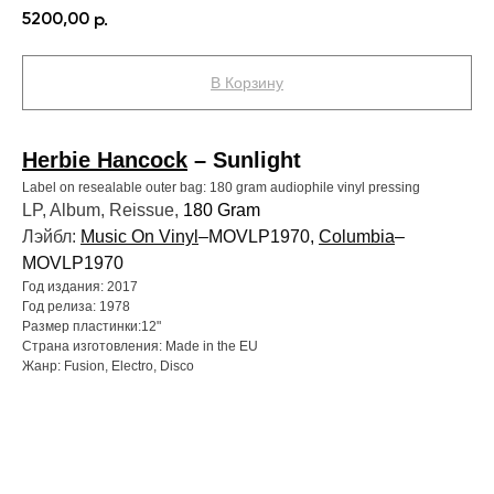
5200,00
р.
В Корзину
Herbie Hancock
– Sunlight
Label on resealable outer bag: 180 gram audiophile vinyl pressing
LP, Album, Reissue,
180 Gram
Лэйбл:
Music On Vinyl
–MOVLP1970,
Columbia
–
MOVLP1970
Год издания: 2017
Год релиза: 1978
Размер пластинки:12"
Страна изготовления: Made in the EU
Жанр: Fusion, Electro, Disco