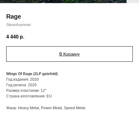
Rage
Steamhammer
4 440
р.
В Корзину
Wings Of Rage (2LP gatefold)
Год издания: 2020
Год релиза: 2020
Размер пластинки: 12"
Страна изготовления: EU
Жанр: Heavy Metal, Power Metal, Speed Metal