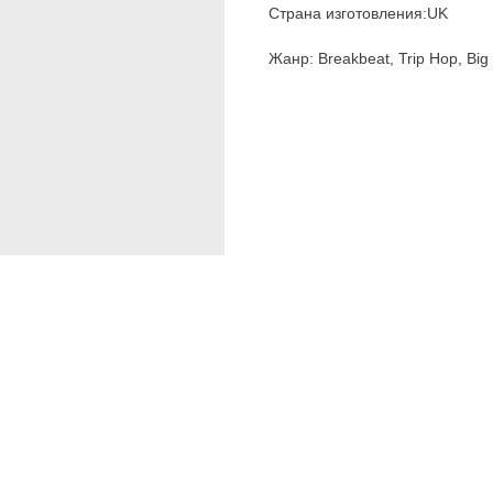
Страна изготовления:UK
Жанр: Breakbeat, Trip Hop, Big