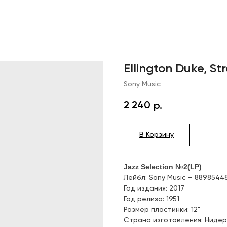
Ellington Duke, Str
Sony Music
2 240
р.
В Корзину
Jazz Selection №2(LP)
Лейбл: Sony Music – 8898544
Год издания: 2017
Год релиза: 1951
Размер пластинки: 12"
Страна изготовления: Ниде