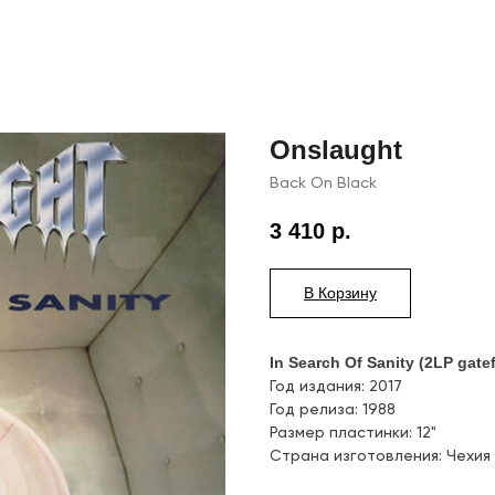
Onslaught
Back On Black
3 410
р.
В Корзину
In Search Of Sanity (2LP gate
Год издания: 2017
Год релиза: 1988
Размер пластинки: 12"
Страна изготовления: Чехия