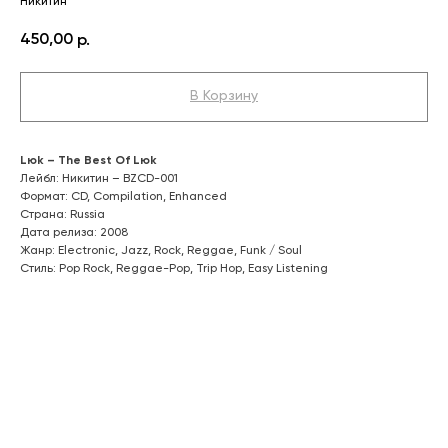
Никитин
450,00
р.
В Корзину
Lюk – The Best Of Lюk
Лейбл: Никитин – BZCD-001
Формат: CD, Compilation, Enhanced
Страна: Russia
Дата релиза: 2008
Жанр: Electronic, Jazz, Rock, Reggae, Funk / Soul
Стиль: Pop Rock, Reggae-Pop, Trip Hop, Easy Listening