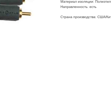
Материал изоляции: Полиэтил
Направленность: есть
Страна производства: США/Ки