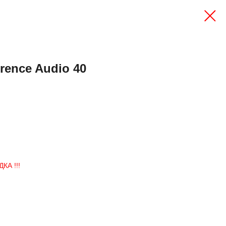
rence Audio 40
А !!!