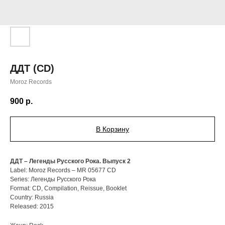
ДДТ (CD)
Moroz Records
900
р.
В Корзину
ДДТ – Легенды Русского Рока. Выпуск 2
Label: Moroz Records – MR 05677 CD
Series: Легенды Русского Рока
Format: CD, Compilation, Reissue, Booklet
Country: Russia
Released: 2015