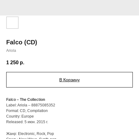
Falco (CD)
Ariola
1 250
р.
В Корзину
Falco – The Collection
Label: Ariola – 88875085352
Format: CD, Compilation
Country: Europe
Released: 5 июн. 2015 г.
Жанр: Electronic, Rock, Pop