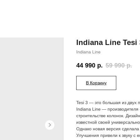
Indiana Line Tesi 
Indiana Line
44 990
р.
59 990
р.
В Корзину
Tesi 3 — это большая из двух 
Indiana Line — производителя
строительстве колонок. Дизай
известной своей универсальн
Однако новая версия сделала ш
Улучшения привели к звуку с