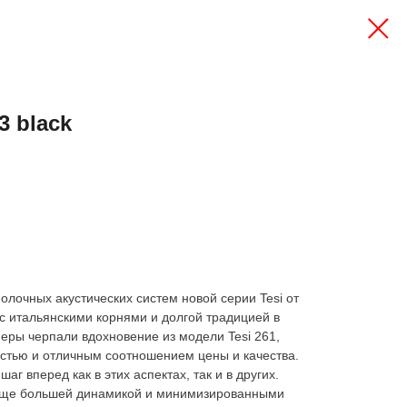
3 black
полочных акустических систем новой серии Tesi от
 с итальянскими корнями и долгой традицией в
неры черпали вдохновение из модели Tesi 261,
остью и отличным соотношением цены и качества.
аг вперед как в этих аспектах, так и в других.
 еще большей динамикой и минимизированными