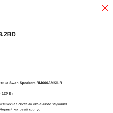
3.2BD
стика Swan Speakers RM600AMKII-R
- 120 Вт
стическая система объемного звучания
 Черный матовый корпус