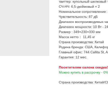
твиттер: купольный шелковый 
СЧ-НЧ: 6,5-дюймовый × 2
Номинальное сопротивление:
Чувствительность: 87 дБ
Диапазон воспроизводимых част
Диапазон мощности: 10 Вт - 2
Размер : 349×230×330 мм
Масса нетто： 11,45 кг
Страна производства: Китай
Родина бренда: США, Калифо
Главный офис: 744 Callita St, 
Гарантия: 12 мес.
Посетителям салона скидка!
Можно купить в рассрочку - 0% 
Страна производства: Китай/