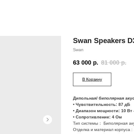
Swan Speakers D
Swan
63 000
р.
81 000
р.
В Корзину
Дипольная/ биполярная аку
• Чувствительность: 87 дБ
• Диапазон мощности: 10 Вт 
• Сопротивление: 4 Ом
Тип системы： Биполярная аку
Отделка и материал корпуса :